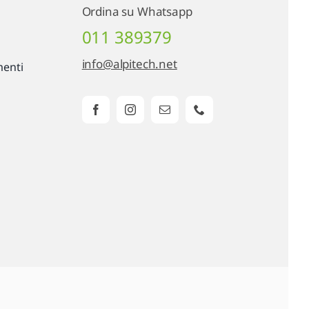
Ordina su Whatsapp
011 389379
info@alpitech.net
menti