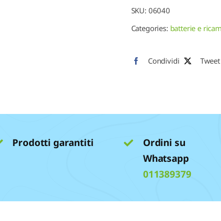
quantità
SKU:
06040
Categories:
batterie e rica
Condividi
Tweet
Prodotti garantiti
Ordini su
Whatsapp
011389379