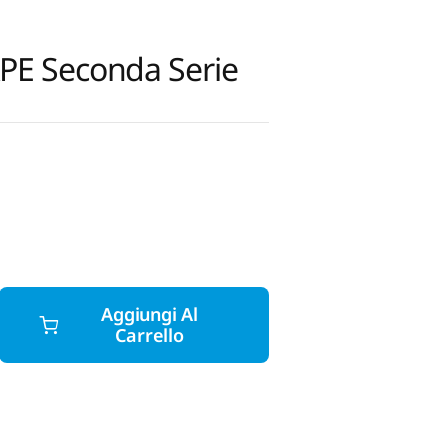
E Seconda Serie
Aggiungi Al
Carrello