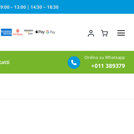
9:00 – 13:00 | 14:30 – 18:30
Ordina su Whatsapp
atti
+
011 389379