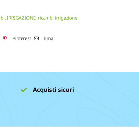
mbi
,
IRRIGAZIONE
,
ricambi irrigazione
Pinterest
Email
Acquisti sicuri