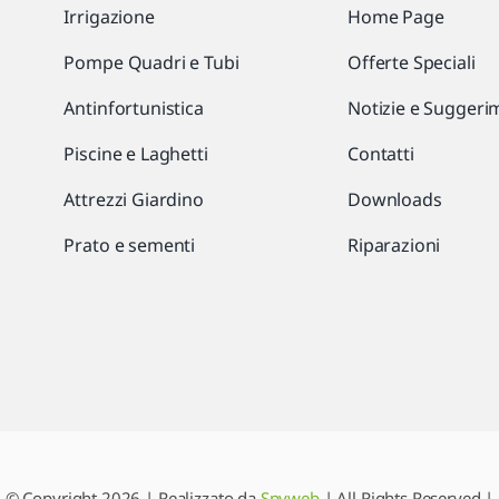
Irrigazione
Home Page
Pompe Quadri e Tubi
Offerte Speciali
Antinfortunistica
Notizie e Suggeri
Piscine e Laghetti
Contatti
Attrezzi Giardino
Downloads
Prato e sementi
Riparazioni
© Copyright 2026 | Realizzato da
Spyweb
| All Rights Reserved |